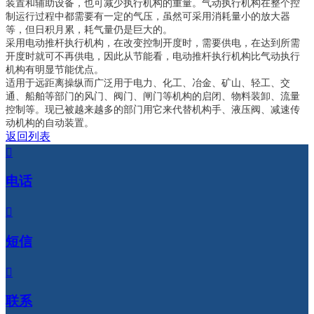
装置和辅助设备，也可减少执行机构的重量。气动执行机构在整个控
制运行过程中都需要有一定的气压，虽然可采用消耗量小的放大器
等，但日积月累，耗气量仍是巨大的。
采用电动推杆执行机构，在改变控制开度时，需要供电，在达到所需
开度时就可不再供电，因此从节能看，电动推杆执行机构比气动执行
机构有明显节能优点。
适用于远距离操纵而广泛用于电力、化工、冶金、矿山、轻工、交
通、船舶等部门的风门、阀门、闸门等机构的启闭、物料装卸、流量
控制等。现已被越来越多的部门用它来代替机构手、液压阀、减速传
动机构的自动装置。
返回列表

电话

短信

联系