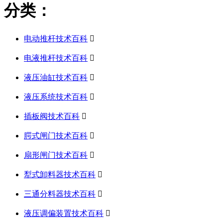
分类：
电动推杆技术百科

电液推杆技术百科

液压油缸技术百科

液压系统技术百科

插板阀技术百科

腭式闸门技术百科

扇形闸门技术百科

犁式卸料器技术百科

三通分料器技术百科

液压调偏装置技术百科
