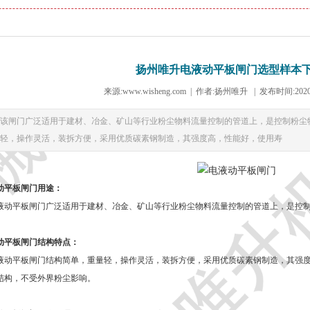
扬州唯升电液动平板闸门选型样本下
来源:www.wisheng.com
|
作者:扬州唯升
|
发布时间:2020-
该闸门广泛适用于建材、冶金、矿山等行业粉尘物料流量控制的管道上，是控制粉尘
轻，操作灵活，装拆方便，采用优质碳素钢制造，其强度高，性能好，使用寿
动平板闸门
用途：
动平板闸门
广泛适用于建材、冶金、矿山等行业粉尘物料流量控制的管道上，是控
动平板闸门结构特点：
液动平板闸门
结构简单，重量轻，操作灵活，装拆方便，采用优质碳素钢制造，其强
结构，不受外界粉尘影响。