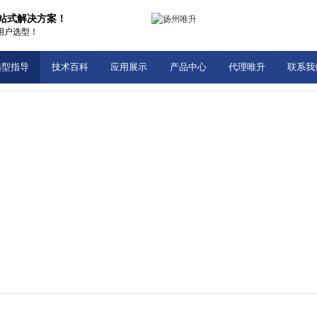
一站式解决方案！
用户选型！
选型指导
技术百科
应用展示
产品中心
代理唯升
联系我