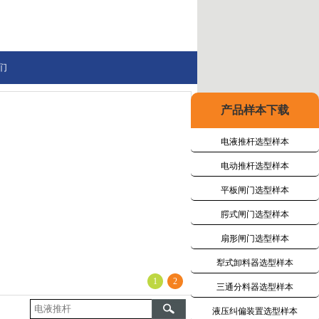
们
产品样本下载
电液推杆选型样本
电动推杆选型样本
平板闸门选型样本
腭式闸门选型样本
扇形闸门选型样本
犁式卸料器选型样本
1
2
三通分料器选型样本
液压纠偏装置选型样本