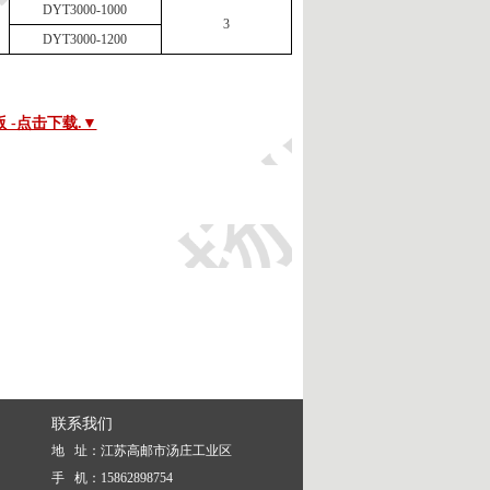
DYT3000-1000
3
DYT3000-1200
-点击下载.▼
联系我们
地 址：江苏高邮市汤庄工业区
手 机：15862898754