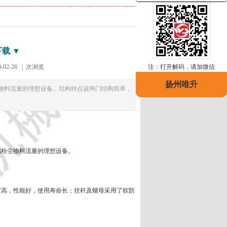
载 ▼
02-26
|
次浏览
注：打开解码，请加微信
扬州唯升
物料流量的理想设备。结构特点该闸门结构简单，
制粉尘物料流量的理想设备。
度高，性能好，使用寿命长；丝杆及螺母采用了软防