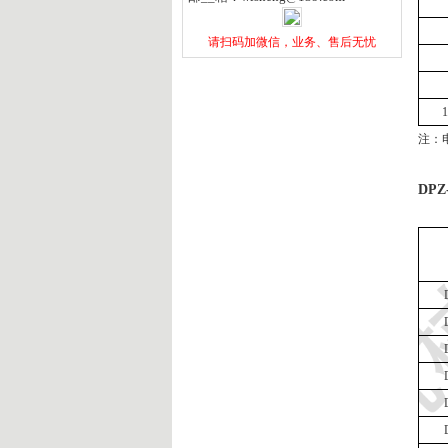
请扫码加微信，业务、售后无忧​
1
注：
D
PZ