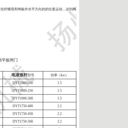
着丝杆螺母和闸板作水平方向的的往复运动，达到阀
电液推杆
型号
功率（kw）
DYT1000-200
1.5
DYT1000-250
1.5
DYT1000-300
1.5
DYT1750-400
2.2
DYT1750-450
2.2
DYT1750-500
2.2