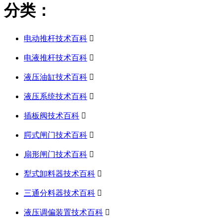
分类：
电动推杆技术百科

电液推杆技术百科

液压油缸技术百科

液压系统技术百科

插板阀技术百科

腭式闸门技术百科

扇形闸门技术百科

犁式卸料器技术百科

三通分料器技术百科

液压调偏装置技术百科
