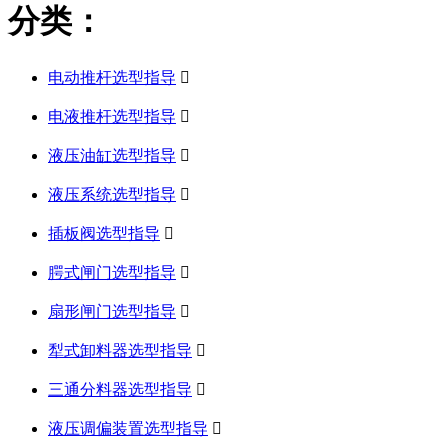
分类：
电动推杆选型指导

电液推杆选型指导

液压油缸选型指导

液压系统选型指导

插板阀选型指导

腭式闸门选型指导

扇形闸门选型指导

犁式卸料器选型指导

三通分料器选型指导

液压调偏装置选型指导
