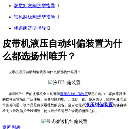
双层卸灰阀选型指导

锁风翻板阀选型指导

棒条阀选型指导

皮带机液压自动纠偏装置为什
么都选扬州唯升？
皮带机液压自动纠偏装置为什么都选扬州唯升？
扬州唯升生产的皮带机全自动无源
液压自动纠偏装置
早已在电力、煤炭等行业
的皮带运输场所广泛使用。经各地区的电厂、煤矿、钢厂使用确认，预防和处理皮
液压纠偏装置
带跑偏问题，该产品是目前最理想的设备。全自动无源
能够自动
检测皮带跑偏并予以调整，使皮带始终运行在设定的范围之内。
返回列表