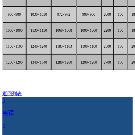
900×900
1030×1030
972×972
900×900
2000
160
18
1000×1000
1130×1130
1068×1068
1000×1000
2200
160
18
1100×1100
1240×1240
1183×1183
1100×1100
2500
180
20
1200×1200
1340×1340
1280×1280
1200×1200
2700
180
20
返回列表

电话
