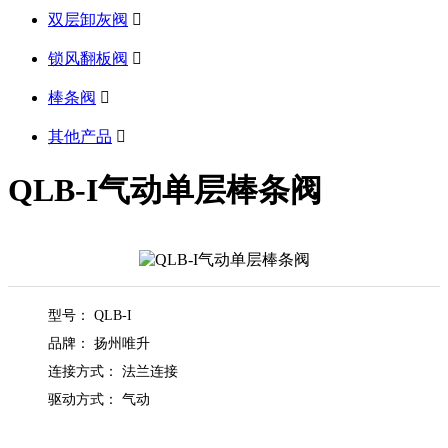
双层卸灰阀

锁风翻板阀

棒条阀

其他产品

QLB-I气动单层棒条阀
型号： QLB-I
品牌： 扬州唯升
连接方式： 法兰连接
驱动方式： 气动