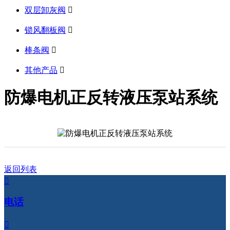
双层卸灰阀

锁风翻板阀

棒条阀

其他产品

防爆电机正反转液压泵站系统
返回列表

电话
